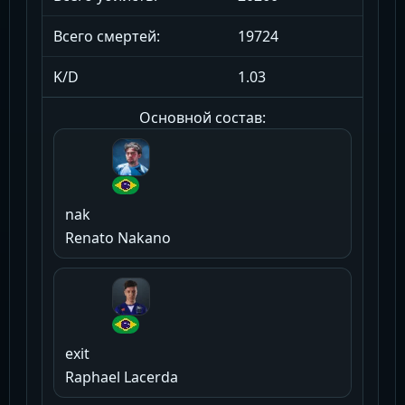
Всего смертей:
19724
K/D
1.03
Основной состав:
nak
Renato Nakano
exit
Raphael Lacerda