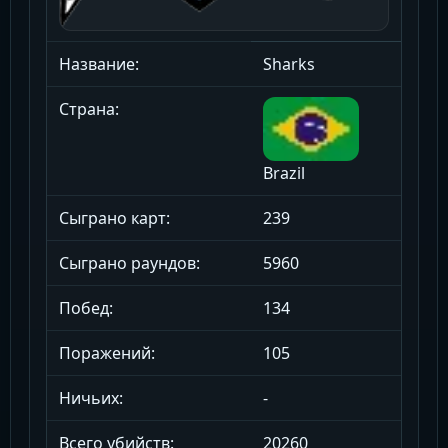
Название:
Sharks
Страна:
Brazil
Сыграно карт:
239
Сыграно раундов:
5960
Побед:
134
Поражений:
105
Ничьих:
-
Всего убийств:
20260