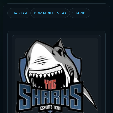
ГЛАВНАЯ
КОМАНДЫ CS GO
SHARKS