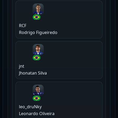
RCF
Rodrigo Figueiredo
jnt
Jhonatan Silva
leo_druNky
Leonardo Oliveira