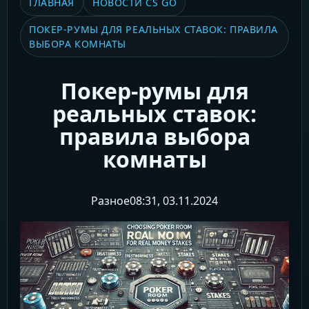
ГЛАВНАЯ
НОВОСТИ CS GO
ПОКЕР-РУМЫ ДЛЯ РЕАЛЬНЫХ СТАВОК: ПРАВИЛА
ВЫБОРА КОМНАТЫ
Покер-румы для
реальных ставок:
правила выбора
комнаты
Разное
08:31, 03.11.2024