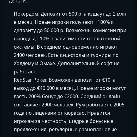
деньги:
Покердом. Депозит от 500 р, а кэшаут до 2 млн
в месяц. Новые игроки получают +100% к
депозиту до 50 000 р. Возможны комиссии при
выводе до 10% в зависимости от платежной
системы. В среднем одновременно играют
2400 человек. Есть кэш-столы и турниры по
Холдему и Омахе. Дополнительный софт не
работает.
RedStar Poker. Возможен депозит от €10, а
вывод до €40 000 в месяц. Новые игроки могут
взять 200% бонус до €2000. Средний онлайн
составляет 2900 человек. Рум работает с 2005
года по лицензии от кюрасао. Нравится
игрокам за честность, щедрые бонусные
предложения, регулярные разноплановые