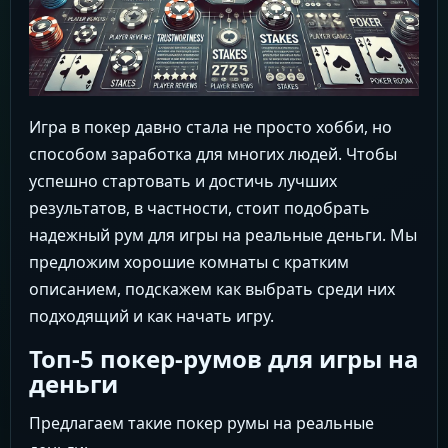
Игра в покер давно стала не просто хобби, но
способом заработка для многих людей. Чтобы
успешно стартовать и достичь лучших
результатов, в частности, стоит подобрать
надежный рум для игры на реальные деньги. Мы
предложим хорошие комнаты с кратким
описанием, подскажем как выбрать среди них
подходящий и как начать игру.
Топ-5 покер-румов для игры на
деньги
Предлагаем такие покер румы на реальные