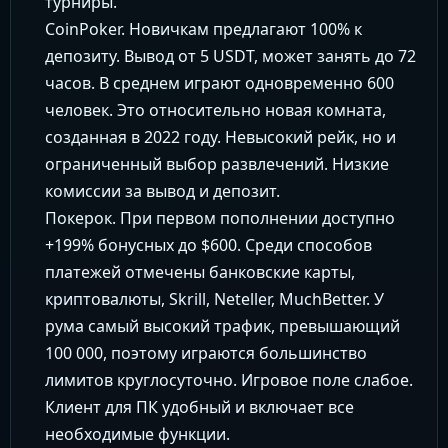
турниры.
CoinPoker. Новичкам предлагают 100% к
депозиту. Вывод от 5 USDT, может занять до 72
часов. В среднем играют одновременно 600
человек. Это относительно новая комната,
созданная в 2022 году. Невысокий рейк, но и
ограниченный выбор развлечений. Низкие
комиссии за вывод и депозит.
Покерок. При первом пополнении доступно
+199% бонусных до $600. Среди способов
платежей отмечены банковские карты,
криптовалюты, Skrill, Neteller, MuchBetter. У
рума самый высокий трафик, превышающий
100 000, поэтому играются большинство
лимитов круглосуточно. Игровое поле слабое.
Клиент для ПК удобный и включает все
необходимые функции.