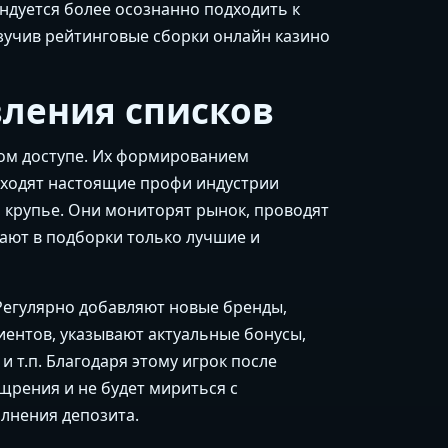
ндуется более осознанно подходить к
изучив рейтинговые сборки онлайн казино
вления списков
ом доступе. Их формированием
входят настоящие профи индустрии
, крупье. Они мониторят рынок, проводят
ают в подборки только лучшие и
Регулярно добавляют новые бренды,
иентов, указывают актуальные бонусы,
 т.п. Благодаря этому игрок после
щрения и не будет мириться с
лнения депозита.