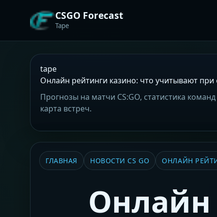
CSGO Forecast
Tape
tape
Онлайн рейтинги казино: что учитывают при 
Прогнозы на матчи CS:GO, статистика команд 
карта встреч.
ГЛАВНАЯ
НОВОСТИ CS GO
ОНЛАЙН РЕЙТ
Онлайн 