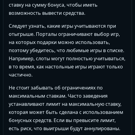
ставку на сумму бонуса, чтобы иметь
возможность вывести средства.
Следует узнать, какие игры учитываются при
отыгрыше. Порталы ограничивают выбор игр,
на которых подарки можно использовать,
поэтому убедитесь, что любимые игры в списке.
Например, слоты могут полностью учитываться,
в то время, как настольные игры играют только
частично.
Не стоит забывать об ограничениях по
максимальным ставкам. Часто заведения
устанавливают лимит на максимальную ставку,
которая может быть сделана с использованием
бонусных средств. Если вы превысите лимит,
есть риск, что выигрыши будут аннулированы.