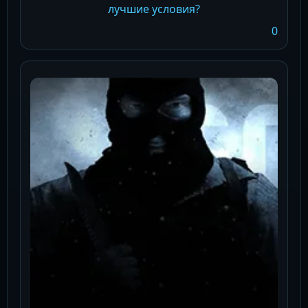
лучшие условия?
0