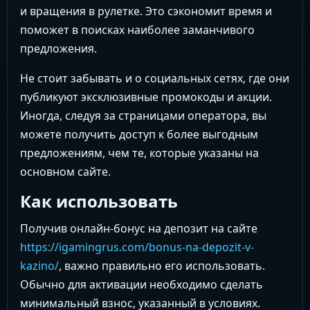
и вращения в рулетке. Это сэкономит время и
поможет в поисках наиболее заманчивого
предложения.
Не стоит забывать и о социальных сетях, где они
публикуют эксклюзивные промокоды и акции.
Иногда, следуя за страницами оператора, вы
можете получить доступ к более выгодным
предложениям, чем те, которые указаны на
основном сайте.
Как использовать
Получив онлайн-бонус на депозит на сайте
https://igamingrus.com/bonus-na-depozit-v-
kazino/
, важно правильно его использовать.
Обычно для активации необходимо сделать
минимальный взнос, указанный в условиях.