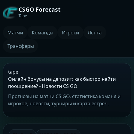
CSGO Forecast
Tape
Матчи
Команды
Игроки
Лента
Трансферы
tape
Онлайн бонусы на депозит: как быстро найти
поощрение? - Новости CS GO
Прогнозы на матчи CS:GO, статистика команд и
игроков, новости, турниры и карта встреч.