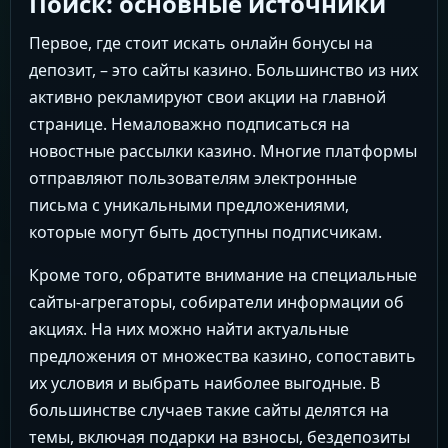
Поиск: основные источники
Первое, где стоит искать онлайн бонусы на
депозит, – это сайты казино. Большинство из них
активно рекламируют свои акции на главной
странице. Немаловажно подписаться на
новостные рассылки казино. Многие платформы
отправляют пользователям электронные
письма с уникальными предложениями,
которые могут быть доступны подписчикам.
Кроме того, обратите внимание на специальные
сайты-агрегаторы, собиратели информации об
акциях. На них можно найти актуальные
предложения от множества казино, сопоставить
их условия и выбрать наиболее выгодные. В
большинстве случаев такие сайты делятся на
темы, включая подарки на взносы, бездепозиты