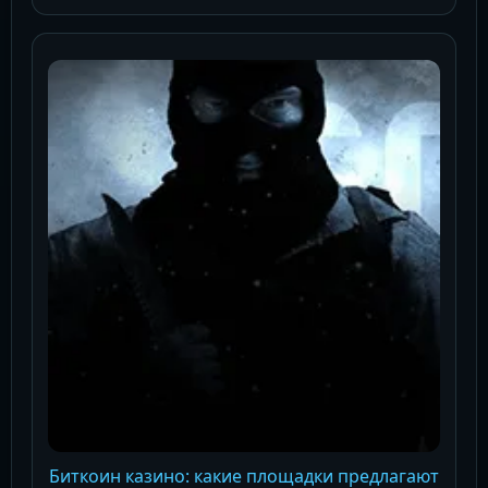
Биткоин казино: какие площадки предлагают