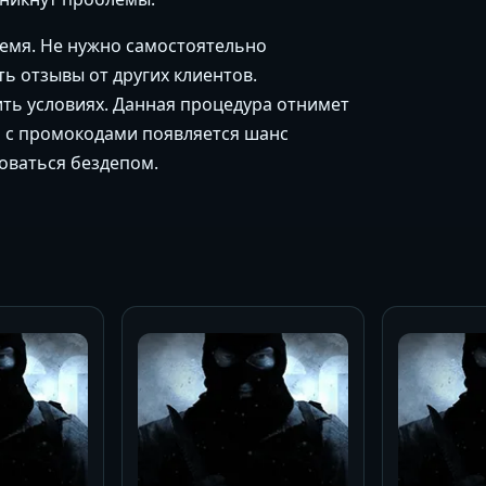
емя. Не нужно самостоятельно
ь отзывы от других клиентов.
ить условиях. Данная процедура отнимет
и с промокодами появляется шанс
оваться бездепом.