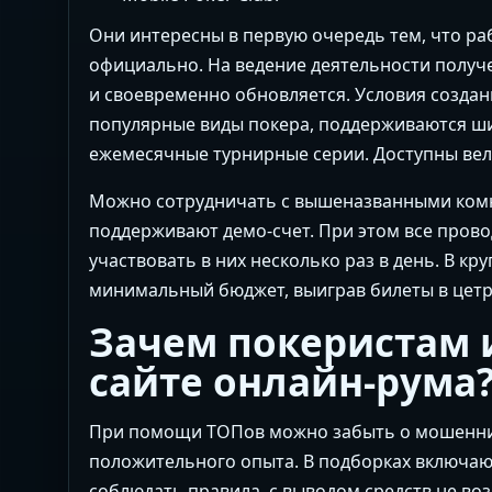
Они интересны в первую очередь тем, что ра
официально. На ведение деятельности получ
и своевременно обновляется. Условия созда
популярные виды покера, поддерживаются ши
ежемесячные турнирные серии. Доступны вел
Можно сотрудничать с вышеназванными комн
поддерживают демо-счет. При этом все пров
участвовать в них несколько раз в день. В кр
минимальный бюджет, выиграв билеты в цетро
Зачем покеристам 
сайте онлайн-рума
При помощи ТОПов можно забыть о мошеннич
положительного опыта. В подборках включаю
соблюдать правила, с выводом средств не во