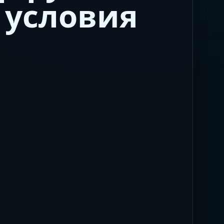
 условия