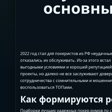
основны
2022 год стал для покеристов из РФ неудачн
отказались их обслуживать. Из-за этого встал
выгодными условиями и хорошей репутацией.
проекты, но далеко не все заслуживают дове
сотрудничества с сомнительными и мошенни
воспользоваться ТОПами.
Как формируются р
Подборки лучших надежных покер-румов по 