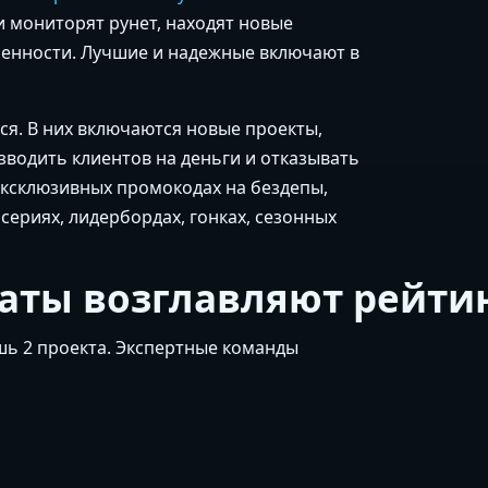
и мониторят рунет, находят новые
бенности. Лучшие и надежные включают в
я. В них включаются новые проекты,
зводить клиентов на деньги и отказывать
эксклюзивных промокодах на бездепы,
ериях, лидербордах, гонках, сезонных
аты возглавляют рейти
шь 2 проекта. Экспертные команды