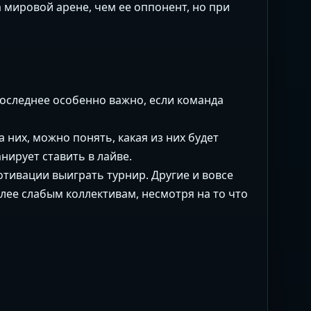
а мировой арене, чем ее оппонент, но при
Последнее особенно важно, если команда
 них, можно понять, какая из них будет
анирует ставить в лайве.
отивации выиграть турнир. Другие и вовсе
лее слабым коллективам, несмотря на то что