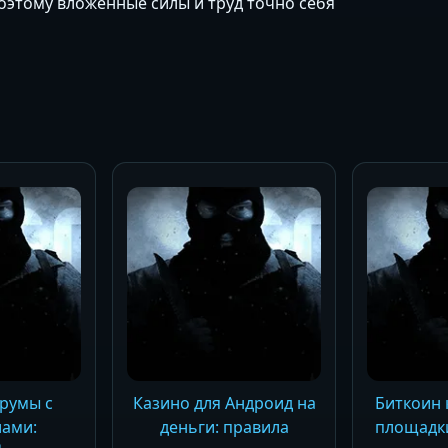
оэтому вложенные силы и труд точно себя
румы с
Казино для Андроид на
Биткоин 
ами:
деньги: правила
площадк