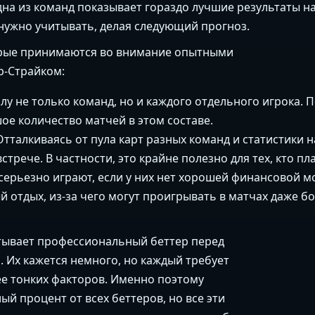
одна из команд показывает гораздо лучшие результаты н
 нужно учитывать, делая следующий прогноз.
торые принимаются во внимание опытными
р-Страйком:
лу не только команд, но и каждого отдельного игрока. 
ое количество матчей в этом составе.
тталкиваясь от пула карт разных команд и статистики на
трече. В частности, это крайне полезно для тех, кто пл
серьезно играют, если у них нет хорошей финансовой м
 отдых, из-за чего могут проигрывать в матчах даже бо
итывает профессиональный беттер перед
ч. Их кажется немного, но каждый требует
ее тонких факторов. Именно поэтому
й процент от всех беттеров, но все эти