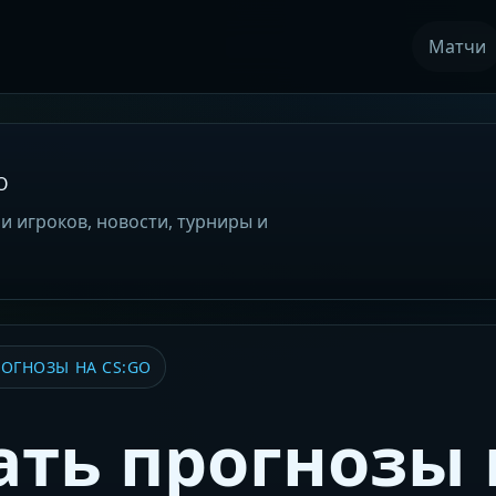
Матчи
O
и игроков, новости, турниры и
РОГНОЗЫ НА CS:GO
ать прогнозы 