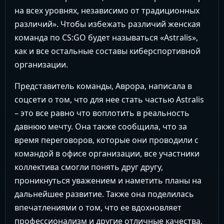
на всех уровнях, независимо от традиционных
различий». Чтобы избежать различий женская
команда по CS:GO будет называться «Astralis»,
как и все остальные составы киберспортивной
организации.
Представитель команды, Аврора, написала в
соцсети о том, что для нее стать частью Astralis
– это все равно что воплотить в реальность
давнюю мечту. Она также сообщила, что за
время переговоров, которые они проводили с
командой в офисе организации, все участники
коллектива смогли понять друг другу,
проникнуться уважением и наметить планы на
дальнейшее развитие. Также она поделилась
впечатлениями о том, что ее вдохновляет
профессионализм и другие отличные качества,