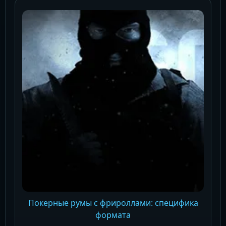
Покерные румы с фрироллами: специфика
формата