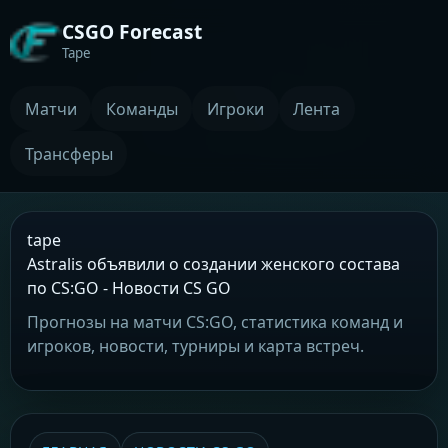
CSGO Forecast
Tape
Матчи
Команды
Игроки
Лента
Трансферы
tape
Astralis объявили о создании женского состава
по CS:GO - Новости CS GO
Прогнозы на матчи CS:GO, статистика команд и
игроков, новости, турниры и карта встреч.