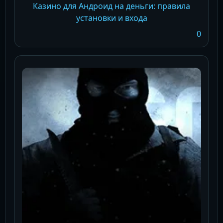
Казино для Андроид на деньги: правила
установки и входа
0