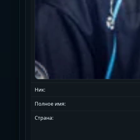
Ник:
Полное имя:
Страна: