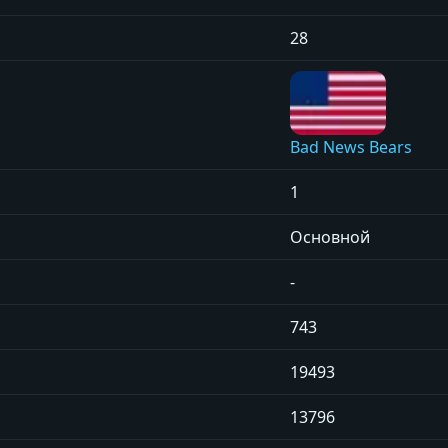
28
Bad News Bears
1
Основной
-
743
19493
13796