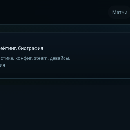
Матчи
 рейтинг, биография
стика, конфиг, steam, девайсы,
фия