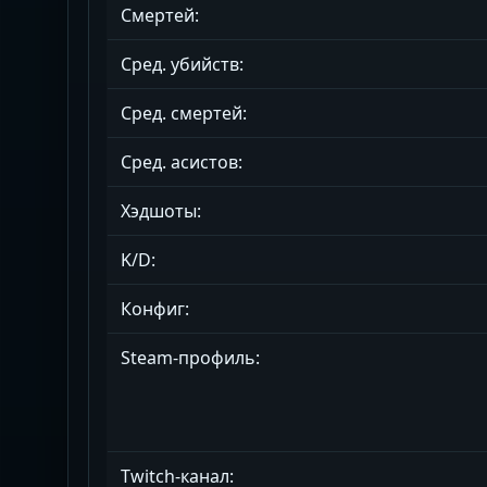
Смертей:
Сред. убийств:
Сред. смертей:
Сред. асистов:
Хэдшоты:
K/D:
Конфиг:
Steam-профиль:
Twitch-канал: