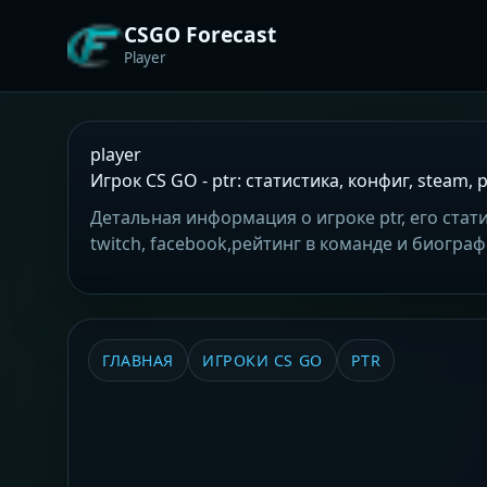
CSGO Forecast
Player
player
Игрок CS GO - ptr: статистика, конфиг, steam,
Детальная информация о игроке ptr, его стати
twitch, facebook,рейтинг в команде и биогра
ГЛАВНАЯ
ИГРОКИ CS GO
PTR