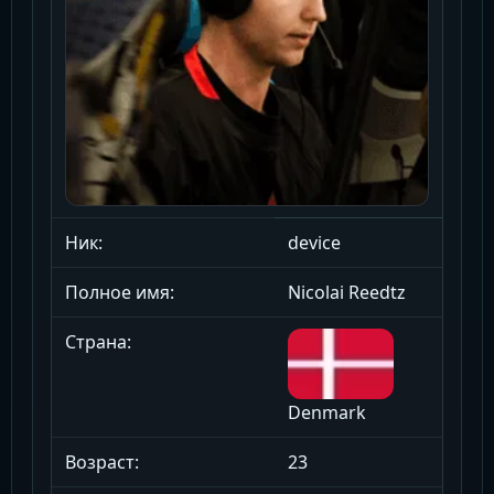
Ник:
device
Полное имя:
Nicolai Reedtz
Страна:
Denmark
Возраст:
23