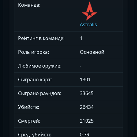
Команда:
Astralis
Рейтинг в команде:
1
Роль игрока:
Основной
Любимое оружие:
-
Сыграно карт:
1301
Сыграно раундов:
33645
Убийств:
26434
Смертей:
21025
Сред. убийств:
0.79