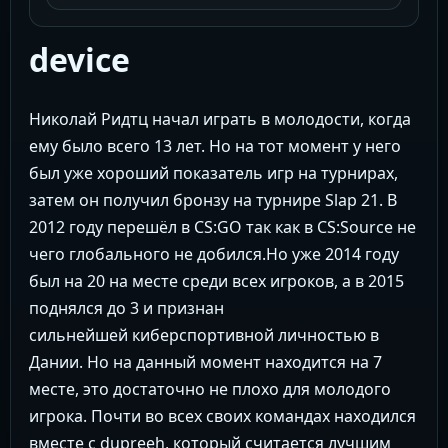
device
Николай Ридтц начал играть в молодости, когда
ему было всего 13 лет. Но на тот момент у него
был уже хороший показатель игр на турнирах,
затем он получил бронзу на турнире Slap 21. В
2012 году перешёл в CS:GO так как в CS:Source не
чего глобального не добился.Но уже 2014 году
был на 20 на месте среди всех игроков, а в 2015
поднялся до 3 и признан
сильнейшей киберспортивной личностью в
Дании. Но на данный момент находится на 7
месте, это достаточно не плохо для молодого
игрока. Почти во всех своих командах находился
вместе с dupreeh, который считается лучшим