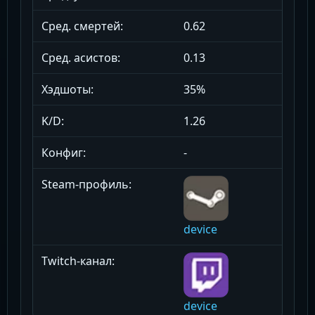
Сред. смертей:
0.62
Сред. асистов:
0.13
Хэдшоты:
35%
K/D:
1.26
Конфиг:
-
Steam-профиль:
device
Twitch-канал:
device