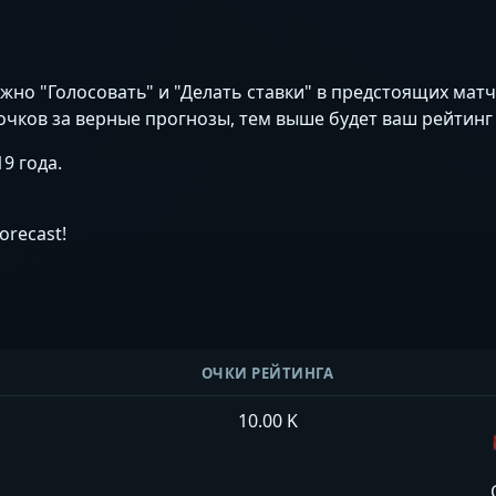
жно "Голосовать" и "Делать ставки" в предстоящих матч
очков за верные прогнозы, тем выше будет ваш рейтинг 
9 года.
recast!
ОЧКИ РЕЙТИНГА
10.00 K