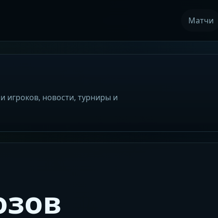
Матчи
и игроков, новости, турниры и
озов