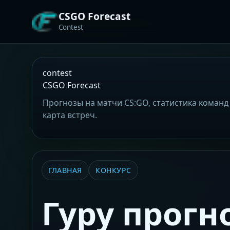
CSGO Forecast
Contest
contest
CSGO Forecast
Прогнозы на матчи CS:GO, статистика команд 
карта встреч.
ГЛАВНАЯ
КОНКУРС
Гуру прогн